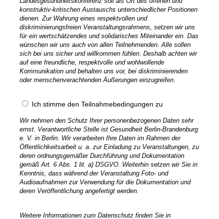
Landesgesundheitskonferenz soll als Ort des offenen und
konstruktiv-kritischen Austauschs unterschiedlicher Positionen
dienen. Zur Wahrung eines respektvollen und
diskriminierungsfreien Veranstaltungsrahmens, setzen wir uns
für ein wertschätzendes und solidarisches Miteinander ein. Das
wünschen wir uns auch von allen Teilnehmenden. Alle sollen
sich bei uns sicher und willkommen fühlen. Deshalb achten wir
auf eine freundliche, respektvolle und wohlwollende
Kommunikation und behalten uns vor, bei diskriminierenden
oder menschenverachtenden Äußerungen einzugreifen.
Ich stimme den Teilnahmebedingungen zu
Wir nehmen den Schutz Ihrer personenbezogenen Daten sehr
ernst. Verantwortliche Stelle ist Gesundheit Berlin-Brandenburg
e. V. in Berlin. Wir verarbeiten Ihre Daten im Rahmen der
Öffentlichkeitsarbeit u. a. zur Einladung zu Veranstaltungen, zu
deren ordnungsgemäßer Durchführung und Dokumentation
gemäß Art. 6 Abs. 1 lit. a) DSGVO.
Weiterhin setzen wir Sie in
Kenntnis, dass während der Veranstaltung Foto- und
Audioaufnahmen zur Verwendung für die Dokumentation und
deren Veröffentlichung angefertigt werden.
Weitere Informationen zum Datenschutz finden Sie in